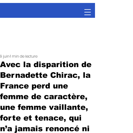
9 juin
1 min de lecture
Avec la disparition de
Bernadette Chirac, la
France perd une
femme de caractère,
une femme vaillante,
forte et tenace, qui
n’a jamais renoncé ni