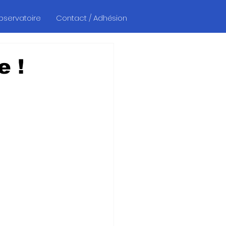
Observatoire
Contact / Adhésion
e !