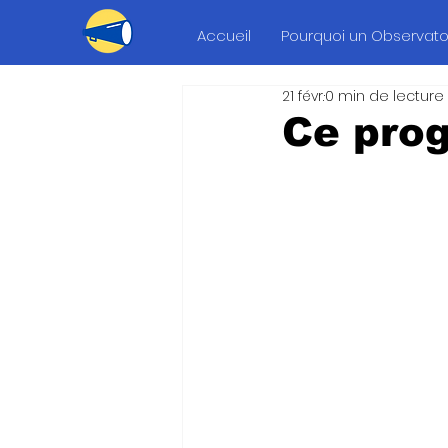
Accueil
Pourquoi un Observatoi
21 févr.
0 min de lecture
Ce prog