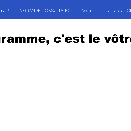
re ?
LA GRANDE CONSULTATION
Actu
La lettre de l'
ramme, c'est le vôtr