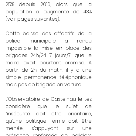
25% depuis 2016, alors que la 
population a augmenté de 43% 
(voir pages suivantes). 
Cette baisse des effectifs de la 
police municipale a rendu 
impossible la mise en place des 
brigades 24h/24 7 jours/7, que le 
maire avait pourtant promise. A 
partir de 2h du matin, il y a une 
simple permanence téléphonique 
mais pas de brigade en voiture. 
L’Observatoire de Castelnau-le-Lez 
considère que le sujet de 
l’insécurité doit être prioritaire, 
qu’une politique ferme doit être 
menée, s’appuyant sur une 
présence renforcée de policiers 