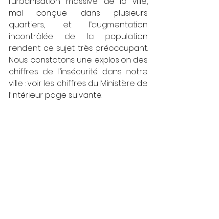
l’urbanisation massive de la ville, 
mal conçue dans plusieurs 
quartiers, et l’augmentation 
incontrôlée de la population 
rendent ce sujet très préoccupant. 
Nous constatons une explosion des 
chiffres de l’insécurité dans notre 
ville : voir les chiffres du Ministère de 
l’Intérieur page suivante.