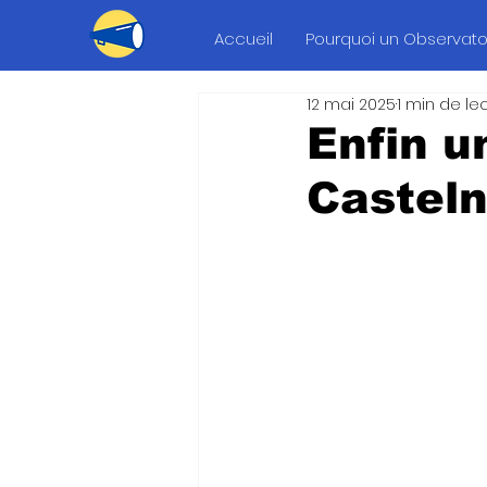
Accueil
Pourquoi un Observatoi
12 mai 2025
1 min de le
Enfin 
Casteln