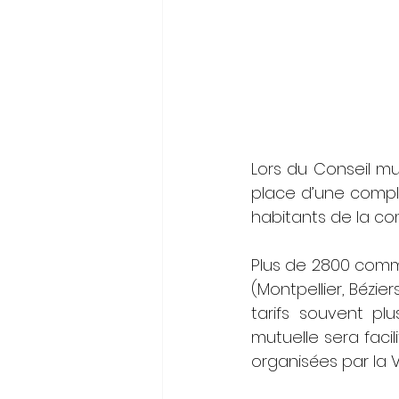
Lors du Conseil mun
place d’une complé
habitants de la c
Plus de 2800 comm
(Montpellier, Bézier
tarifs souvent plu
mutuelle sera faci
organisées par la Vil