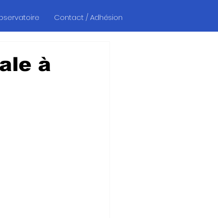
Observatoire
Contact / Adhésion
ale à