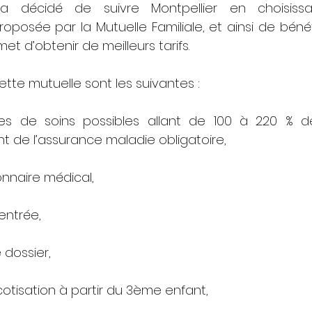
 a décidé de suivre Montpellier en choisissan
osée par la Mutuelle Familiale, et ainsi de bénéfic
t d’obtenir de meilleurs tarifs. 
tte mutuelle sont les suivantes : 
es de soins possibles allant de 100 à 220 % d
de l’assurance maladie obligatoire,
nnaire médical,
entrée,
 dossier, 
cotisation à partir du 3ème enfant,