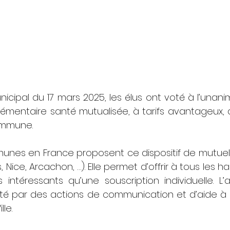
icipal du 17 mars 2025, les élus ont voté à l’unanim
mentaire santé mutualisée, à tarifs avantageux, a
ommune. 
unes en France proposent ce dispositif de mutue
s, Nice, Arcachon, …). Elle permet d’offrir à tous les ha
s intéressants qu’une souscription individuelle. L
lité par des actions de communication et d’aide à l
le. 