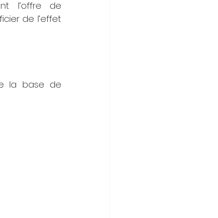
t l’offre de 
ier de l’effet 
e la base de 