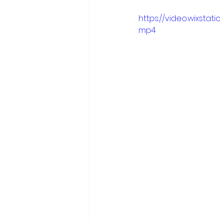
https://video.wixst
mp4