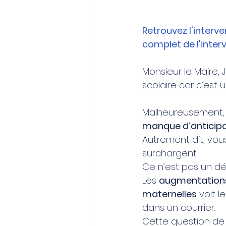
Retrouvez l'interve
complet de l'inter
Monsieur le Maire, 
scolaire car c’est
Malheureusement, l
manque d’anticipa
Autrement dit, vou
surchargent. 
Ce n’est pas un déb
Les 
augmentations 
maternelles
 voit 
dans un courrier.
Cette question de 