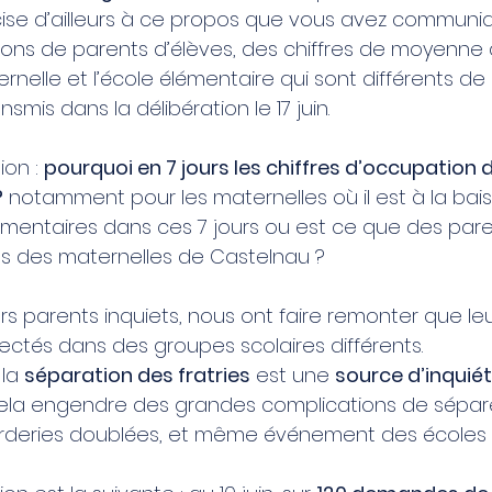
cise d’ailleurs à ce propos que vous avez communiqué
ions de parents d’élèves, des chiffres de moyenne d
rnelle et l’école élémentaire qui sont différents de
smis dans la délibération le 17 juin.
on : 
pourquoi en 7 jours les chiffres d’occupation 
?
 notamment pour les maternelles où il est à la bai
mentaires dans ces 7 jours ou est ce que des pare
ts des maternelles de Castelnau ?
eurs parents inquiets, nous ont faire remonter que le
ectés dans des groupes scolaires différents.
la 
séparation des fratries
 est une 
source d’inquié
Cela engendre des grandes complications de séparer 
garderies doublées, et même événement des écoles 