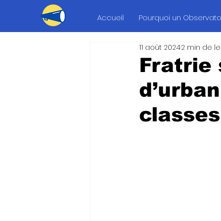
Accueil
Pourquoi un Observatoi
11 août 2024
2 min de l
Fratrie
d’urban
classes