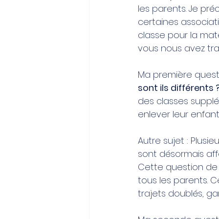
les parents. Je pré
certaines associat
classe pour la mate
vous nous avez tran
Ma
 première questi
sont ils différents 
des classes supplé
enlever leur enfan
Autre sujet : Plusi
sont désormais aff
Cette question de 
tous les parents. 
trajets doublés, 