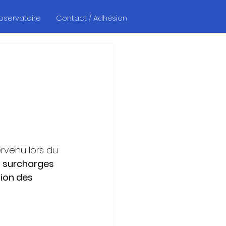
Observatoire
Contact / Adhésion
ervenu lors du 
 
surcharges 
ion des 