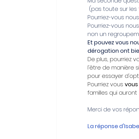
Ma
 seconde question
 (pas toute sur les f
Pourriez-vous nous i
Pourriez-vous nous
non un regroupeme
Et pouvez vous nou
dérogation ont bie
De plus, pourriez v
l'être de manière 
pour essayer d'opti
Pourriez vous 
vous
familles qui auront
Merci de vos répon
La réponse d'Isabel