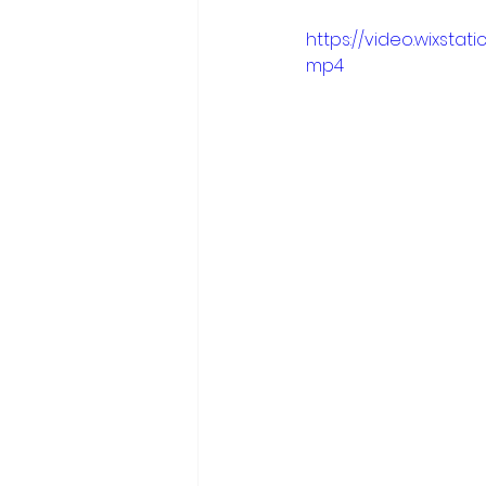
https://video.wixsta
mp4