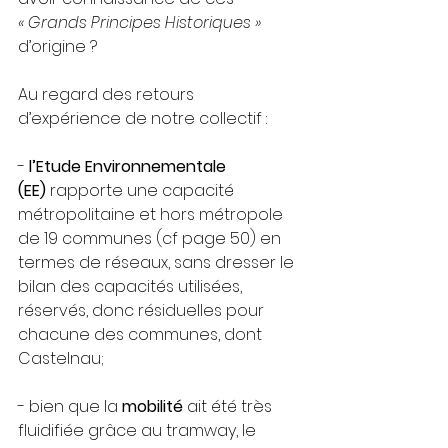
« Grands Principes Historiques » 
d’origine ?
Au regard des retours 
d’expérience de notre collectif :
- 
l’Etude Environnementale 
(EE)
 rapporte une capacité 
métropolitaine et hors métropole 
de 19 communes (cf page 50) en 
terme
s
 de réseaux, sans dresser le 
bilan des capacités utilisées, 
réservés, donc résiduelles pour 
chacune des communes, dont 
Castelnau;
- bien que la 
mobilité
 ait été très 
fluidifiée grâce au tramway, le 