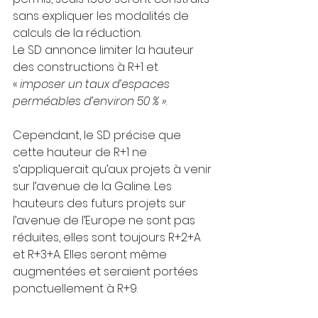
sans expliquer les modalités de 
calculs de la réduction.
Le SD annonce limiter la hauteur 
des constructions à R+1 et 
« 
imposer un taux d’espaces 
perméables d’environ 50 % »
.
Cependant, le SD précise que 
cette hauteur de R+1 ne 
s’appliquerait qu’aux projets à venir 
sur l’avenue de la Galine. Les 
hauteurs des futurs projets sur 
l’avenue de l’Europe ne sont pas 
réduites, elles sont toujours R+2+A 
et R+3+A. Elles seront même 
augmentées et seraient portées 
ponctuellement à R+9.