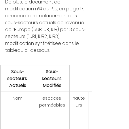
De plus, le document de 
modification n°4 du PLU, en page 17, 
annonce le remplacement des 
sous-secteurs actuels de l’avenue 
de l’Europe (5UB, UB, 1UB) par 3 sous-
secteurs (1UB1, 1UB2, 1UB3), 
modification synthétisée dans le 
tableau ci-dessous.
Sous-
Sous-
secteurs 
secteurs 
Actuels
Modifiés
Nom
espaces 
haute
perméables
urs