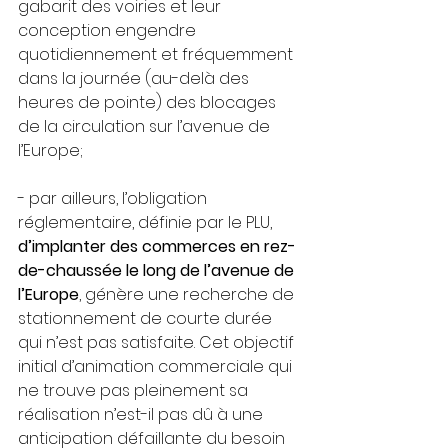
gabarit des voiries et leur 
conception engendre 
quotidiennement et fréquemment 
dans la journée (au-delà des 
heures de pointe) des blocages 
de la circulation sur l’avenue de 
l’Europe;
- par ailleurs, l’obligation 
réglementaire, défini
e
 par le PLU, 
d’implanter des commerces en 
rez-
de-chaussée
 le long de l’avenue de 
l’Europe
, génère une recherche de 
stationnement de courte durée 
qui n’est pas satisfaite. Cet objectif 
initial d’animation commerciale qui 
ne trouve pas pleinement sa 
réalisation n’est
-
il pas dû à une 
anticipation défaillante du besoin 