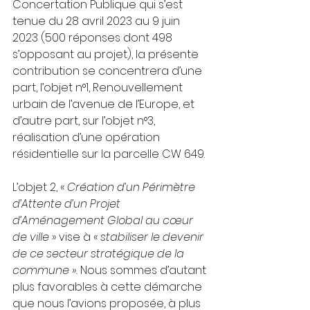
Concertation Publique qui s’est 
tenue du 28 avril 2023 au 9 juin 
2023 (500 réponses dont 498 
s’opposant au projet), la présente 
contribution se concentrera d’une 
part, l’objet n°1, Renouvellement 
urbain de l’avenue de l’Europe, et 
d’autre part, sur l’objet n°3, 
réalisation d’une opération 
résidentielle sur la parcelle CW 649.
L’objet 2, « 
Création d’un Périmètre 
d’Attente d’un Projet 
d’Aménagement Global au cœur 
de ville
 » vise à « 
stabiliser le devenir 
de ce secteur stratégique de la 
commune ». 
Nous sommes d’autant 
plus favorables à cette démarche 
que nous l’avions proposée, à plus 