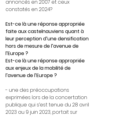
annoncés en 2007 et ceux 
constatés en 2024?
Est-ce là une réponse appropriée 
faite aux castelnauviens quant à 
leur perception d’une densification 
hors de mesure de l’avenue de 
l’Europe ?
Est-ce là une réponse appropriée 
aux enjeux de la mobilité de 
l’avenue de l’Europe ?
- une des préoccupations 
exprimées lors de la concertation 
publique qui s’est tenue du 28 avril 
2023 au 9 juin 2023, portait sur 
l’effet “
Mur d’Urbanisation”
 qui se 
dégage le long de l’avenue de 
l’Europe. Cette perception est 