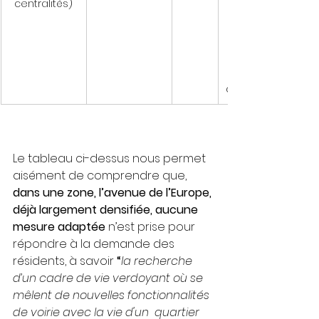
centralités)
centr
alités)
Le tableau ci-dessus nous permet 
aisément de comprendre que, 
dans une zone, l’avenue de l’Europe, 
déjà largement densifiée, aucune 
mesure adaptée 
n’est prise pour 
répondre à la demande des 
résidents, à savoir
 “
la recherche 
d’un cadre de vie verdoyant où se 
mêlent de nouvelles fonctionnalités 
de voirie avec la vie d'un  quartier 