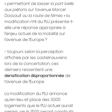
« 
permettant de laisser la part belle 
aux piétons sur l’avenue Marcel 
Dassault ou la route de Nîmes 
» la 
modification n°4 du PLU présente-t-
elle une réponse appropriée à 
l’enjeu actuel de la mobilité sur 
l’avenue de l’Europe ?
- toujours selon la perception 
affichée par les castelnauviens 
lors de la concertation, ces 
derniers ressentent une 
densification disproportionnée
 de 
l’avenue de l’Europe.
La modification du PLU annonce 
qu’en lieu et place des 3.000 
logements que le PLU actuel aurait 
permis, seuls 1.500 seront construits 