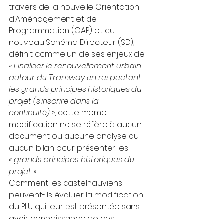
travers de la nouvelle 
Orientation 
d’Aménagement et de 
Programmation (OAP) et du 
nouveau Schéma Directeur (SD), 
définit comme un de ses enjeux de 
« Finaliser le renouvellement urbain 
autour du Tramway en respectant 
les grands principes historiques du 
projet (s’inscrire dans la 
continuité)
 », cette même 
modification ne se réfère à aucun 
document ou aucune analyse ou 
aucun bilan pour présenter les 
« grands principes historiques du 
projet ».
Comment les castelnauviens 
peuvent-ils évaluer la modification 
du PLU qui leur est présentée sans 
avoir connaissance de ces 