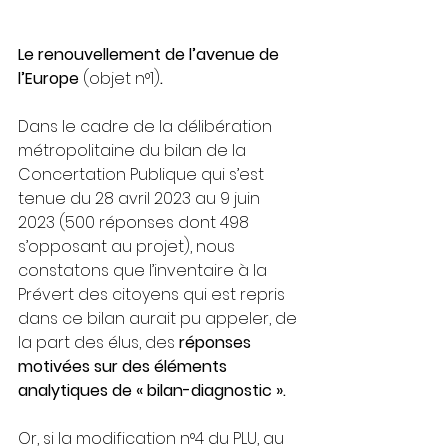
Le renouvellement de l’avenue de 
l’Europe 
(objet n°1)
.
Dans le cadre de la délibération 
métropolitaine du bilan de la 
Concertation Publique qui s’est 
tenue du 28 
avril
2023 au 9 juin 
2023 (500 réponses dont 498 
s’opposant au projet), nous 
constatons que l’inventaire à la 
Prévert des citoyens qui est repris 
dans ce bilan aurait pu appeler, de 
la part des élus, des 
réponses 
motivées sur des éléments 
analytiques de « bilan-diagnostic ».
Or, si la modification n°4 du PLU, au 