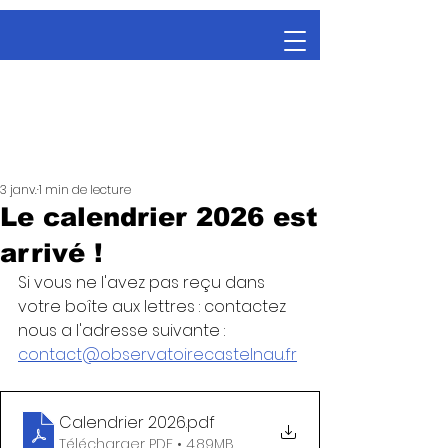
3 janv.
1 min de lecture
Le calendrier 2026 est
arrivé !
Si vous ne l'avez pas reçu dans 
votre boîte aux lettres : contactez 
nous a l'adresse suivante : 
contact@observatoirecastelnau.fr
Calendrier 2026
.pdf
Télécharger PDF • 4.89MB