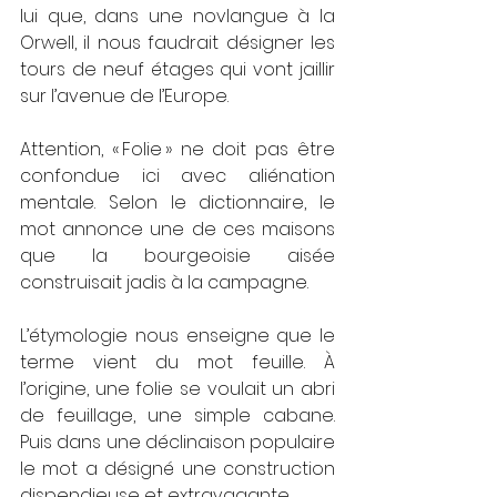
lui que, dans une novlangue à la 
Orwell, il nous faudrait désigner les 
tours de neuf étages qui vont jaillir 
sur l’avenue de l’Europe. 
Attention, « Folie » ne doit pas être 
confondue ici avec aliénation 
mentale. Selon le dictionnaire, le 
mot annonce une de ces maisons 
que la bourgeoisie aisée 
construisait jadis à la campagne. 
L’étymologie nous enseigne que le 
terme vient du mot feuille. À 
l’origine, une folie se voulait un abri 
de feuillage, une simple cabane. 
Puis dans une déclinaison populaire 
le mot a désigné une construction 
dispendieuse et extravagante.