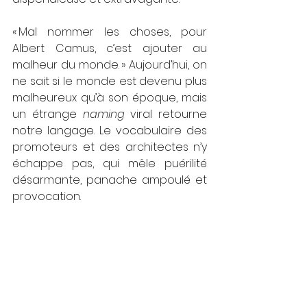
« Mal nommer les choses, pour 
Albert Camus, c’est ajouter au 
malheur du monde. » Aujourd’hui, on 
ne sait si le monde est devenu plus 
malheureux qu’à son époque, mais 
un étrange 
naming 
viral retourne 
notre langage. Le vocabulaire des 
promoteurs et des architectes n’y 
échappe pas, qui mêle puérilité 
désarmante, panache ampoulé et 
provocation.