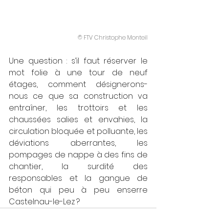
© FTV Christophe Monteil
Une question : s’il faut réserver le 
mot folie à une tour de neuf 
étages, comment désignerons-
nous ce que sa construction va 
entraîner, les trottoirs et les 
chaussées salies et envahies, la 
circulation bloquée et polluante, les 
déviations aberrantes, les 
pompages de nappe à des fins de 
chantier, la surdité des 
responsables et la gangue de 
béton qui peu à peu enserre 
Castelnau-le-Lez ?