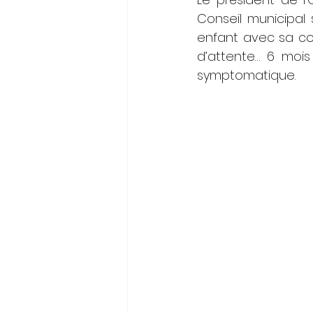
Conseil municipal 
enfant avec sa comp
d’attente… 6 moi
symptomatique.