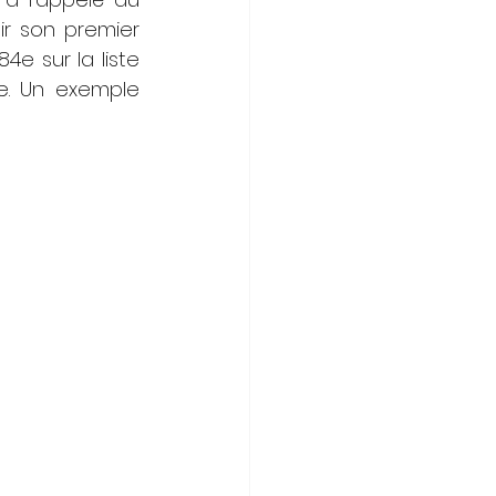
r son premier 
e sur la liste 
. Un exemple 