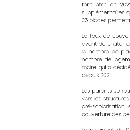
font état en 202
supplémentaires qu
35 places permettr
Le taux de couver
avant de chuter à 3
le nombre de plac
nombre de logement
maire qui a décidé
depuis 2021.
Les parents se ret
vers les structure
pré-scolarisation, 
couverture des bes
Le président de l’