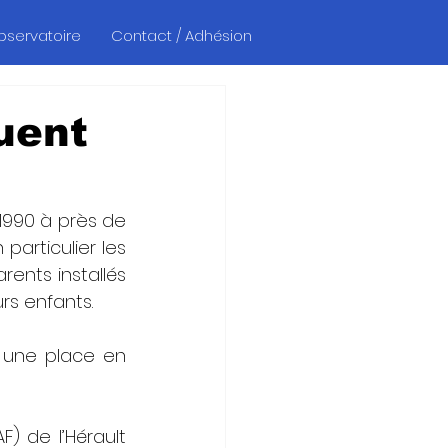
Observatoire
Contact / Adhésion
uent
1990 à près de 
articulier les 
ents installés 
rs enfants.
r une place en 
) de l’Hérault 