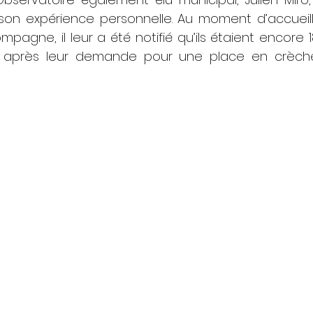
son expérience personnelle. Au moment d’accueilli
agne, il leur a été notifié qu’ils étaient encore 184
s après leur demande pour une place en crèche