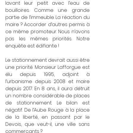
lavant leur petit avec l’eau de 
bouilloires. Comme une grande 
partie de l’immeuble. La réaction du 
maire ? Accorder d’autres permis à 
ce même promoteur. Nous n’avons 
pas les mêmes priorités. Notre 
enquête est édifiante !
Le stationnement devrait aussi être 
une priorité. Monsieur Lafforgue est 
élu depuis 1995, adjoint à 
l’urbanisme depuis 2008 et maire 
depuis 2017. En 8 ans, il aura détruit 
un nombre considérable de places 
de stationnement. Le bilan est 
négatif. De l’Aube Rouge à la place 
de la liberté, en passant par le 
Devois, que veut-il, une ville sans 
commerçants ?