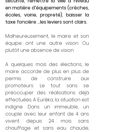
sécurité, remettre la ville à niveau 
en matière d’équipements (crèches, 
écoles, voirie, propreté), baisser la 
taxe foncière …les leviers sont clairs.
Malheureusement, le maire et son 
équipe ont une autre vision. Ou 
plutôt une absence de vision.
A quelques mois des élections, le 
maire accorde de plus en plus de 
permis de construire aux 
promoteurs. Le tout sans se 
préoccuper des réalisations déjà 
effectuées. A Eurêka, la situation est 
indigne. Dans un immeuble, un 
couple avec leur enfant de 4 ans 
vivent depuis 24 mois sans 
chauffage et sans eau chaude, 