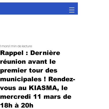
1 mars
1 min de lecture
Rappel : Dernière
réunion avant le
premier tour des
municipales ! Rendez-
vous au KIASMA, le
mercredi 11 mars de
18h à 20h