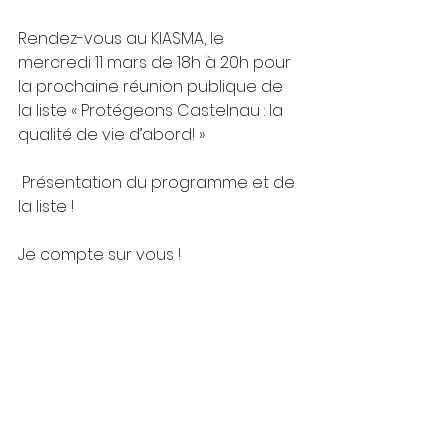
Rendez-vous au KIASMA, le 
mercredi 11 mars de 18h à 20h pour 
la prochaine réunion publique de 
la liste « Protégeons Castelnau : la 
qualité de vie d’abord! »
 Présentation du programme et de 
la liste !
Je compte sur vous ! 