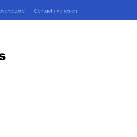
Observatoire
Contact / Adhésion
s