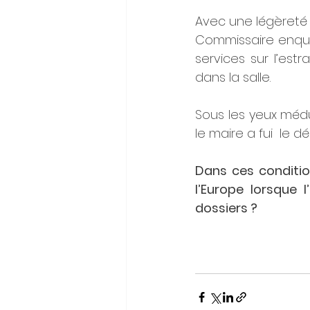
Avec une légèreté i
Commissaire enquêt
services sur l’est
dans la salle.
Sous les yeux méd
le maire a fui  le 
Dans ces conditio
l’Europe lorsque 
dossiers ?