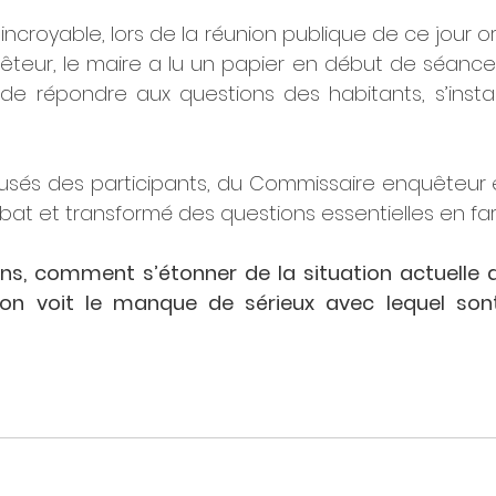
ncroyable, lors de la réunion publique de ce jour or
eur, le maire a lu un papier en début de séance et
rade répondre aux questions des habitants, s’insta
usés des participants, du Commissaire enquêteur e
débat et transformé des questions essentielles en far
ns, comment s’étonner de la situation actuelle d
l’on voit le manque de sérieux avec lequel son