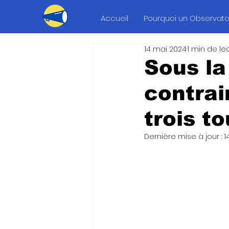
Accueil
Pourquoi un Observatoi
14 mai 2024
1 min de le
Sous la
contrai
trois t
Dernière mise à jour :
1