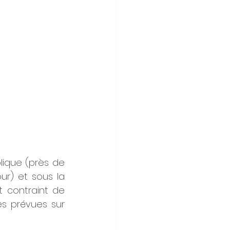
ique (près de 
r) et sous la 
 contraint de 
s prévues sur 