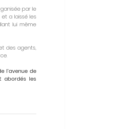
ganisée par le 
 a laissé les 
llant lui même 
t des agents, 
ce.
e l’avenue de 
t abordés les 