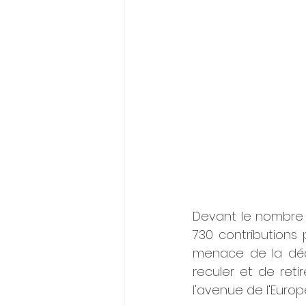
Devant le nombre t
730 contributions 
menace de la déci
reculer et de reti
l'avenue de l'Europ