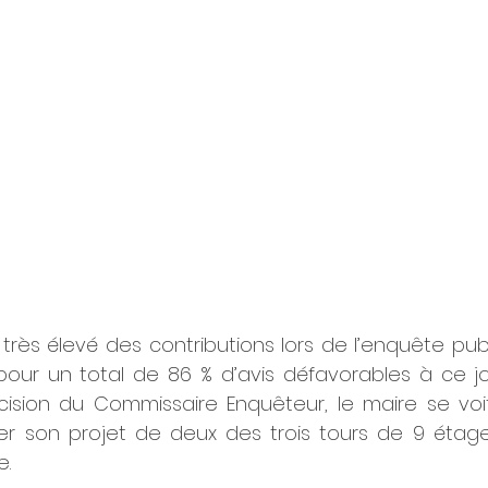
rès élevé des contributions lors de l’enquête publ
pour un total de 86 % d’avis défavorables à ce jou
sion du Commissaire Enquêteur, le maire se voit
rer son projet de deux des trois tours de 9 étage
e.