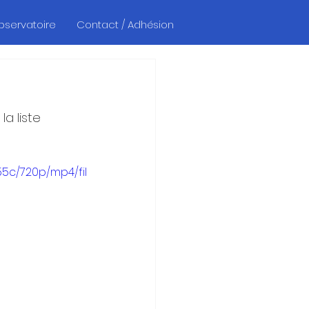
Observatoire
Contact / Adhésion
la liste 
5c/720p/mp4/fil