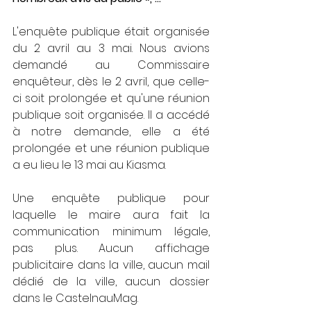
L'enquête publique était organisée 
du 2 avril au 3 mai. Nous avions 
demandé au Commissaire 
enquêteur, dès le 2 avril, que celle-
ci soit prolongée et qu'une réunion 
publique soit organisée. lI a accédé 
à notre demande, elle a été 
prolongée et une réunion publique 
a eu lieu le 13 mai au Kiasma.
Une enquête publique pour 
laquelle le maire aura fait la 
communication minimum légale, 
pas plus. Aucun affichage 
publicitaire dans la ville, aucun mail 
dédié de la ville, aucun dossier 
dans le CastelnauMag.