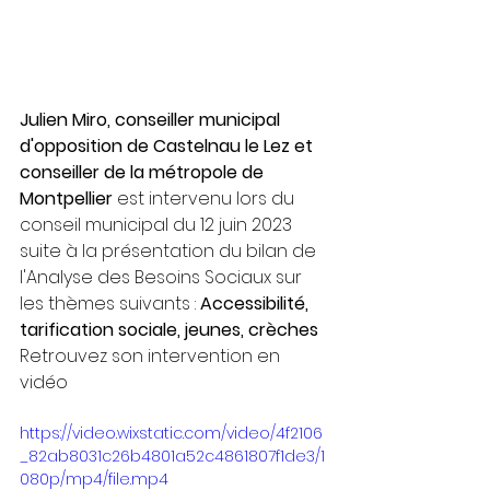
Julien Miro, conseiller municipal 
d'opposition de Castelnau le Lez et 
conseiller de la métropole de 
Montpellier 
est intervenu lors du 
conseil municipal du 12 juin 2023 
suite à la présentation du bilan de 
l'Analyse des Besoins Sociaux sur 
les thèmes suivants : 
Accessibilité, 
tarification sociale, jeunes, crèches
Retrouvez son intervention en 
vidéo
https://video.wixstatic.com/video/4f2106
_82ab8031c26b4801a52c4861807f1de3/1
080p/mp4/file.mp4