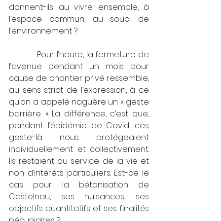
donnent-ils au vivre ensemble, à 
l’espace commun, au souci de 
l’environnement ?  
            Pour l’heure, la fermeture de 
l’avenue pendant un mois pour 
cause de chantier privé ressemble, 
au sens strict de l’expression, à ce 
qu’on a appelé naguère un « geste 
barrière. » La différence, c’est que, 
pendant l’épidémie de Covid, ces 
geste-là nous protégeaient 
individuellement et collectivement. 
Ils restaient au service de la vie et 
non d’intérêts particuliers. Est-ce le 
cas pour la bétonisation de 
Castelnau, ses nuisances, ses 
objectifs quantitatifs et ses finalités 
pécuniaires ? 