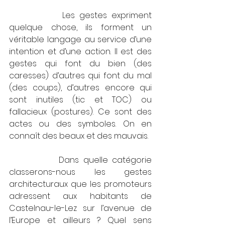
            Les gestes expriment 
quelque chose, ils forment un 
véritable langage au service d’une 
intention et d’une action. Il est des 
gestes qui font du bien (des 
caresses) d’autres qui font du mal 
(des coups), d’autres encore qui 
sont inutiles (tic et TOC) ou 
fallacieux (postures). Ce sont des 
actes ou des symboles. On en 
connaît des beaux et des mauvais.  
            Dans quelle catégorie 
classerons-nous les gestes 
architecturaux que les promoteurs 
adressent aux habitants de 
Castelnau-le-Lez sur l’avenue de 
l’Europe et ailleurs ? Quel sens 