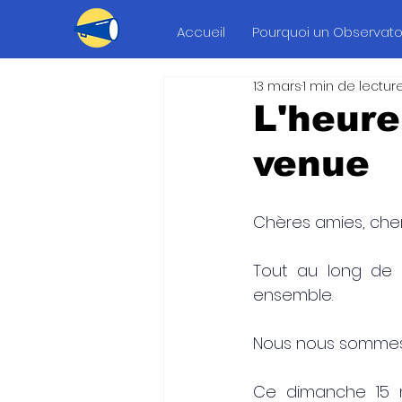
Accueil
Pourquoi un Observatoi
13 mars
1 min de lectur
L'heur
venue
Chères amies, cher
Tout au long de 
ensemble.
Nous nous sommes mo
Ce dimanche 15 ma