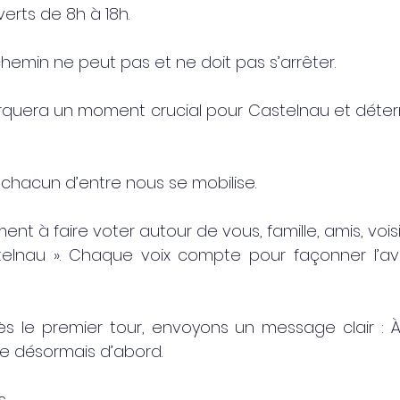
erts de 8h à 18h.
emin ne peut pas et ne doit pas s’arrêter.
quera un moment crucial pour Castelnau et détermi
e chacun d’entre nous se mobilise.
ent à faire voter autour de vous, famille, amis, voisin
elnau ». Chaque voix compte pour façonner l’av
s le premier tour, envoyons un message clair : À 
se désormais d’abord.
s,