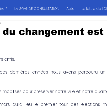
re ?
LA GRANDE CONSULTATION
Actu
La lettre de l'
e
e du changement est
s amis,
ces dernières années nous avons parcouru un
bilisés pour préserver notre ville et notre qualité
rs aura lieu le premier tour des élections mun