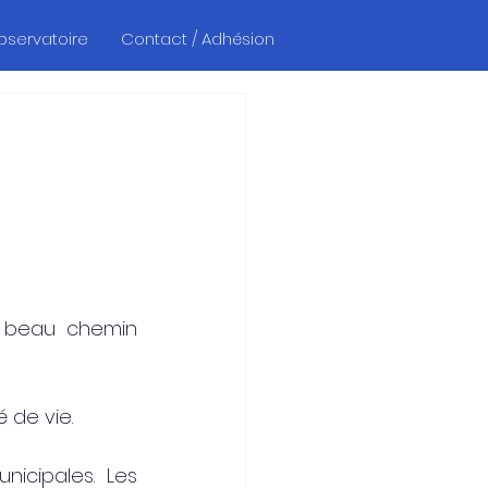
Observatoire
Contact / Adhésion
 beau chemin 
 de vie.
icipales. Les 