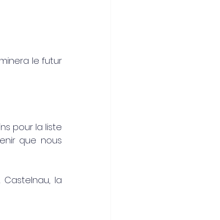
nera le futur 
s pour la liste 
enir que nous 
Castelnau, la 