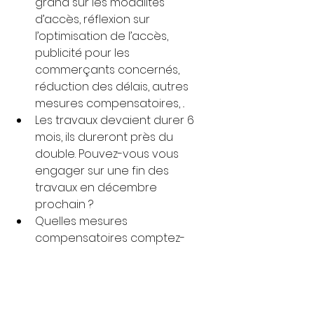
grand sur les modalités 
d’accès, réflexion sur 
l’optimisation de l’accès, 
publicité pour les 
commerçants concernés, 
réduction des délais, autres 
mesures compensatoires, ..
Les travaux devaient durer 6 
mois, ils dureront près du 
double. Pouvez-vous vous 
engager sur une fin des 
travaux en décembre 
prochain ?
Quelles mesures 
compensatoires comptez-
vous prendre pour 
dédommager les 
commerçants et 
leur permettre de se maintenir 