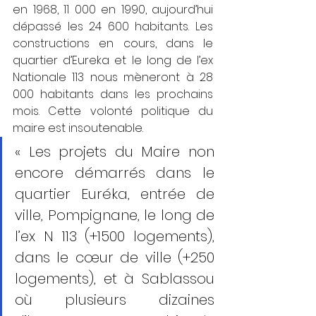
en 1968, 11 000 en 1990, aujourd’hui 
dépassé les 24 600 habitants. Les 
constructions en cours, dans le 
quartier d’Eureka et le long de l’ex 
Nationale 113 nous mèneront à 28 
000 habitants dans les prochains 
mois. Cette volonté politique du 
maire est insoutenable.
« Les projets du Maire non 
encore démarrés dans le 
quartier Euréka, entrée de 
ville, Pompignane, le long de 
l’ex N 113 (+1500 logements), 
dans le cœur de ville (+250 
logements), et à Sablassou 
où plusieurs dizaines 